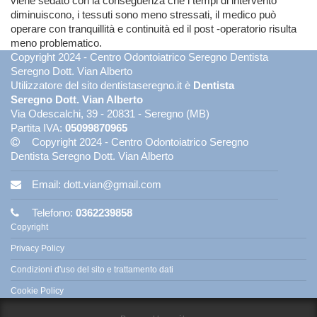
viene sedato con la conseguenza che i tempi di intervento
diminuiscono, i tessuti sono meno stressati, il medico può
operare con tranquillità e continuità ed il post -operatorio risulta
meno problematico.
Copyright 2024 - Centro Odontoiatrico Seregno Dentista
Seregno Dott. Vian Alberto
Utilizzatore del sito dentistaseregno.it è
Dentista
Seregno Dott. Vian Alberto
Via Odescalchi, 39 - 20831 - Seregno (MB)
Partita IVA:
05099870965
Copyright 2024 - Centro Odontoiatrico Seregno
Dentista Seregno Dott. Vian Alberto
Email:
dott.vian@gmail.com
Telefono:
0362239858
Copyright
Privacy Policy
Condizioni d'uso del sito e trattamento dati
Cookie Policy