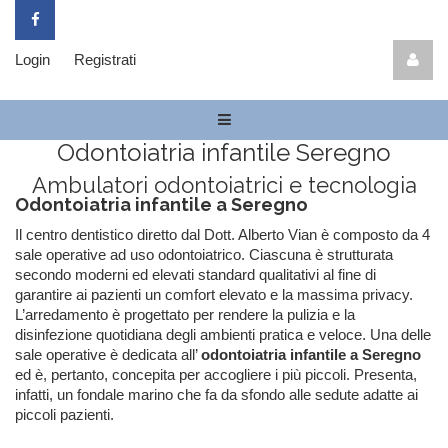
Login
Registrati
Odontoiatria infantile Seregno
Ambulatori odontoiatrici e tecnologia
Odontoiatria infantile a Seregno
Il centro dentistico diretto dal Dott. Alberto Vian è composto da 4
sale operative ad uso odontoiatrico. Ciascuna è strutturata
secondo moderni ed elevati standard qualitativi al fine di
garantire ai pazienti un comfort elevato e la massima privacy.
L’arredamento è progettato per rendere la pulizia e la
disinfezione quotidiana degli ambienti pratica e veloce. Una delle
sale operative è dedicata all’
odontoiatria infantile a Seregno
ed è, pertanto, concepita per accogliere i più piccoli. Presenta,
infatti, un fondale marino che fa da sfondo alle sedute adatte ai
piccoli pazienti.