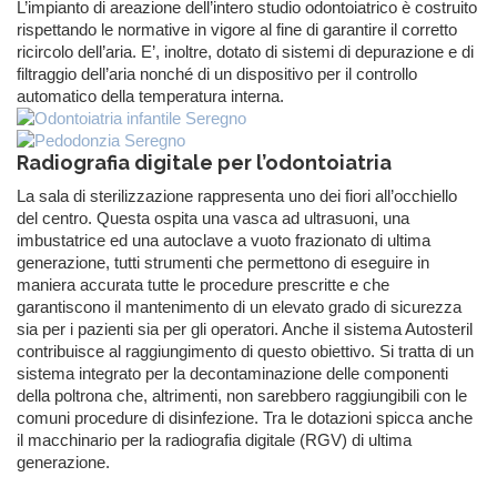
L’impianto di areazione dell’intero studio odontoiatrico è costruito
rispettando le normative in vigore al fine di garantire il corretto
ricircolo dell’aria. E’, inoltre, dotato di sistemi di depurazione e di
filtraggio dell’aria nonché di un dispositivo per il controllo
automatico della temperatura interna.
Radiografia digitale per l’odontoiatria
La sala di sterilizzazione rappresenta uno dei fiori all’occhiello
del centro. Questa ospita una vasca ad ultrasuoni, una
imbustatrice ed una autoclave a vuoto frazionato di ultima
generazione, tutti strumenti che permettono di eseguire in
maniera accurata tutte le procedure prescritte e che
garantiscono il mantenimento di un elevato grado di sicurezza
sia per i pazienti sia per gli operatori. Anche il sistema Autosteril
contribuisce al raggiungimento di questo obiettivo. Si tratta di un
sistema integrato per la decontaminazione delle componenti
della poltrona che, altrimenti, non sarebbero raggiungibili con le
comuni procedure di disinfezione. Tra le dotazioni spicca anche
il macchinario per la radiografia digitale (RGV) di ultima
generazione.