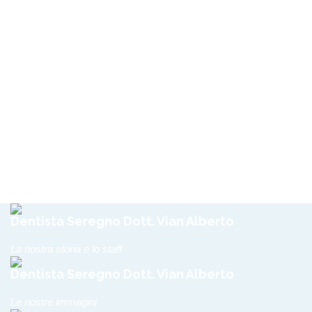
Dentista Seregno Dott. Vian Alberto
La nostra storia e lo staff
Dentista Seregno Dott. Vian Alberto
Le nostre immagini