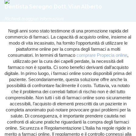
Dentista Seregno Dott. Vian Alberto
Richiedi maggiori informazioni
Negli anni sono stato testimone di una promozione rapida del
commercio di farmaci. La capacità di acquisto online, insieme al
modo di vita incasinato, ha fornito l’opportunità di utilizzare le
piattaforme online per la compra degli farmaci a molti
consumatori. In termini di farmaco
comprare Propecia online
,
utilizzato per la cura dei capelli perdate, la necessità dell
farmaco non è sparita. Ci sono benefici derivanti dall’acquisto
digitale. In primo luogo, i farmaci online sono disponibili prima del
paziente. Secondariamente, questa soluzione offre anche la
possibilità di confrontare facilmente il costo. Tuttavia, va notato
che il problema dei correlati fattori di rischio non è del tutto
comprensibile. Non tutti i siti di farmaci online sono sicuramente
accessibili, l’acquisto di elementi prescritti da un paziente in
completa anonimato può notare provocare gravi problemi per la
salute. Di conseguenza, è importante prendere cautela nei
confronti di alcune pratiche riguardanti la compra degli farmaci
online. Sicurezza e Regolamentazione L’Italia ha regole rigide in
merito a farmaci online. Il regolamento e il controllo connessi alla