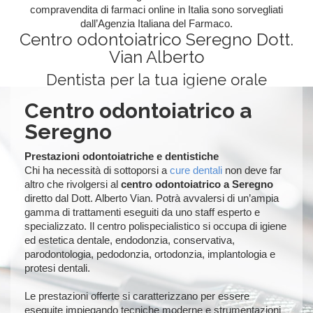
compravendita di farmaci online in Italia sono sorvegliati
dall’Agenzia Italiana del Farmaco.
Centro odontoiatrico Seregno Dott.
Vian Alberto
Dentista per la tua igiene orale
Centro odontoiatrico a
Seregno
Prestazioni odontoiatriche e dentistiche
Chi ha necessità di sottoporsi a
cure dentali
non deve far
altro che rivolgersi al
centro odontoiatrico a Seregno
diretto dal Dott. Alberto Vian. Potrà avvalersi di un’ampia
gamma di trattamenti eseguiti da uno staff esperto e
specializzato. Il centro polispecialistico si occupa di igiene
ed estetica dentale, endodonzia, conservativa,
parodontologia, pedodonzia, ortodonzia, implantologia e
protesi dentali.
Le prestazioni offerte si caratterizzano per essere
eseguite impiegando tecniche moderne e strumentazioni