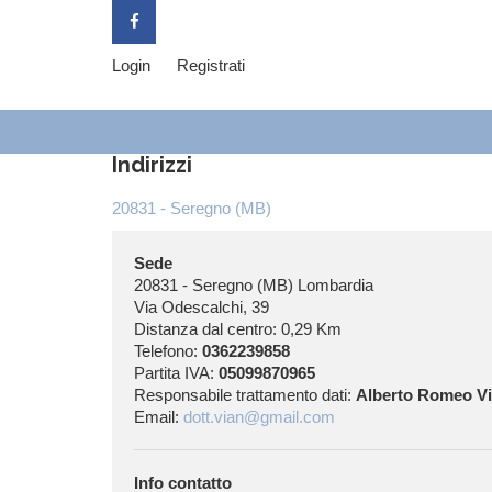
Login
Registrati
Indirizzi
20831 - Seregno (MB)
Sede
20831 - Seregno (MB) Lombardia
Via Odescalchi, 39
Distanza dal centro: 0,29 Km
Telefono:
0362239858
Partita IVA:
05099870965
Responsabile trattamento dati:
Alberto Romeo V
Email:
dott.vian@gmail.com
Info contatto