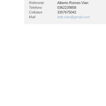
Referente
Alberto Romeo Vian
Telefono
0362239858
Cellulare
3357675042
Mail
dott.vian@gmail.com