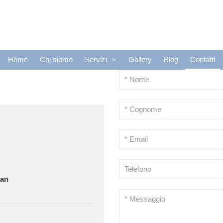
Home
Chi siamo
Servizi
Gallery
Blog
Contatti
ian