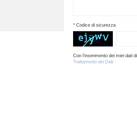
* Codice di sicurezza
Con l’inserimento dei miei dati d
Trattamento dei Dati