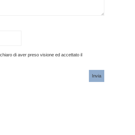
ichiaro di aver preso visione ed accettato il
Invia