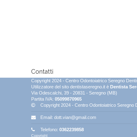
Contatti
Copyright 2024 - Centro Odontoiatrico Seregno Denti
Utilizzatore del sito dentistaseregno.it è
Dentista Ser
Via Odescalchi, 39 - 20831 - Seregno (MB)
Partita IVA:
05099870965
Copyright 2024 - Centro Odontoiatrico Seregno D
Email:
dott.vian@gmail.com
Telefono:
0362239858
Copyright